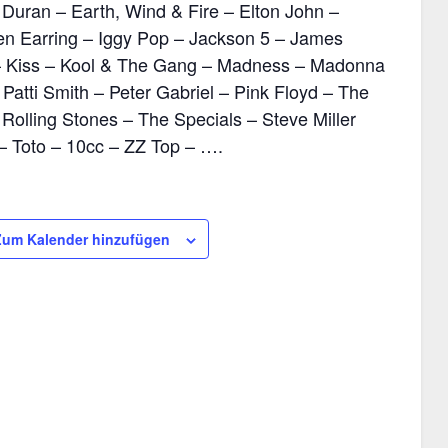
Duran – Earth, Wind & Fire – Elton John –
en Earring – Iggy Pop – Jackson 5 – James
 – Kiss – Kool & The Gang – Madness – Madonna
atti Smith – Peter Gabriel – Pink Floyd – The
Rolling Stones – The Specials – Steve Miller
– Toto – 10cc – ZZ Top – ….
Zum Kalender hinzufügen