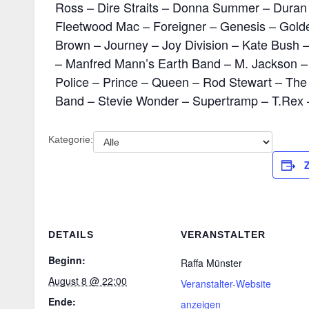
Ross – Dire Straits – Donna Summer – Duran 
Fleetwood Mac – Foreigner – Genesis – Gold
Brown – Journey – Joy Division – Kate Bush
– Manfred Mann’s Earth Band – M. Jackson – P
Police – Prince – Queen – Rod Stewart – The 
Band – Stevie Wonder – Supertramp – T.Rex 
Kategorie:
DETAILS
VERANSTALTER
Beginn:
Raffa Münster
August 8 @ 22:00
Veranstalter-Website
Ende:
anzeigen