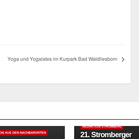
Yoga und Yogalates im Kurpark Bad Waldliesborn
REDAKTION AUS DEN NACHBARORT
REDAKTION STROMBERG
21. Stromberger
ON AUS DEN NACHBARORTEN