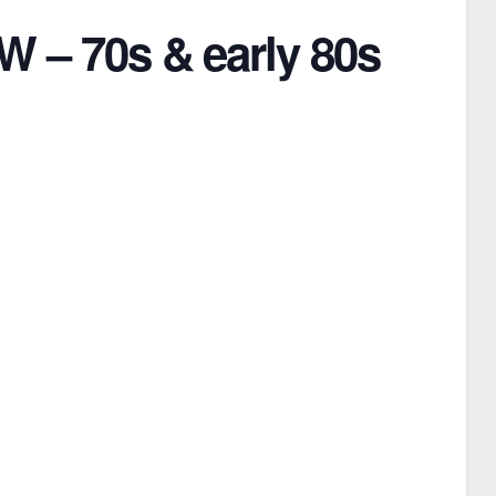
– 70s & early 80s