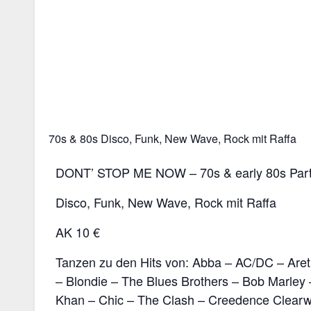
70s & 80s Disco, Funk, New Wave, Rock mit Raffa
DONT’ STOP ME NOW – 70s & early 80s Par
Disco, Funk, New Wave, Rock mit Raffa
AK 10 €
Tanzen zu den Hits von: Abba – AC/DC – Areth
– Blondie – The Blues Brothers – Bob Marley 
Khan – Chic – The Clash – Creedence Clearw