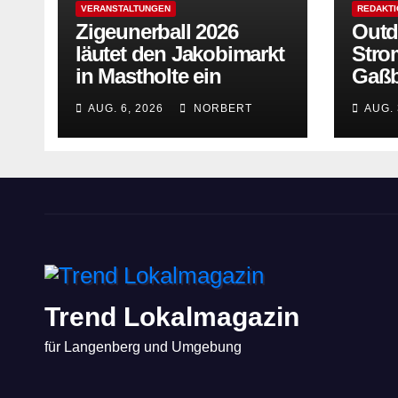
VERANSTALTUNGEN
REDAKT
Zigeunerball 2026
Outd
läutet den Jakobimarkt
Stro
in Mastholte ein
Gaßb
AUG. 6, 2026
NORBERT
AUG. 
Trend Lokalmagazin
für Langenberg und Umgebung