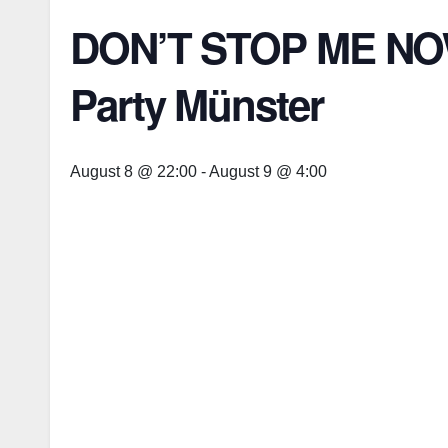
DON’T STOP ME NOW 
Party Münster
August 8 @ 22:00
-
August 9 @ 4:00