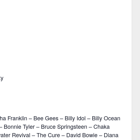
ty
a Franklin – Bee Gees – Billy Idol – Billy Ocean
– Bonnie Tyler – Bruce Springsteen – Chaka
ater Revival – The Cure – David Bowie – Diana