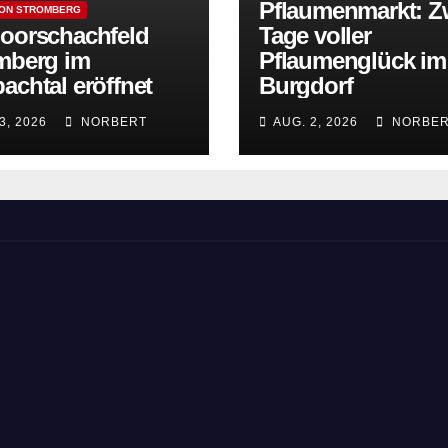
Pflaumenmarkt: Z
ION STROMBERG
oorschachfeld
Tage voller
mberg im
Pflaumenglück im
achtal eröffnet
Burgdorf
3, 2026
NORBERT
AUG. 2, 2026
NORBER