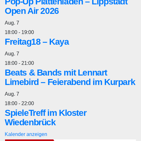
Pop-Up Plattenladen – Lippstadt
Open Air 2026
Aug.
7
18:00
-
19:00
Freitag18 – Kaya
Aug.
7
18:00
-
21:00
Beats & Bands mit Lennart
Limebird – Feierabend im Kurpark
Aug.
7
18:00
-
22:00
SpieleTreff im Kloster
Wiedenbrück
Kalender anzeigen