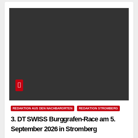
Read More
REDAKTION AUS DEN NACHBARORTEN
REDAKTION STROMBERG
3. DT SWISS Burggrafen-Race am 5.
September 2026 in Stromberg