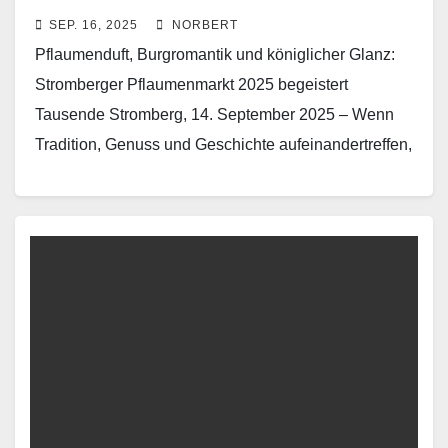
SEP. 16, 2025
NORBERT
Pflaumenduft, Burgromantik und königlicher Glanz:
Stromberger Pflaumenmarkt 2025 begeistert
Tausende Stromberg, 14. September 2025 – Wenn
Tradition, Genuss und Geschichte aufeinandertreffen,
entsteht ein Fest wie kein anderes: Der Stromberger
Pflaumenmarkt…
Read More