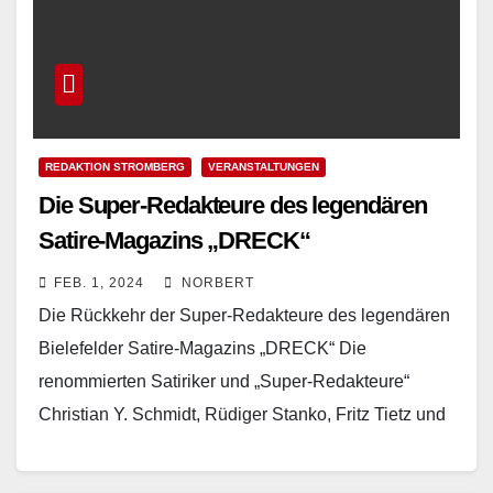
REDAKTION STROMBERG
VERANSTALTUNGEN
Die Super-Redakteure des legendären
Satire-Magazins „DRECK“
FEB. 1, 2024
NORBERT
Die Rückkehr der Super-Redakteure des legendären
Bielefelder Satire-Magazins „DRECK“ Die
renommierten Satiriker und „Super-Redakteure“
Christian Y. Schmidt, Rüdiger Stanko, Fritz Tietz und
Hans Zippert sind am Mittwoch, dem 07.02.2024,
um…