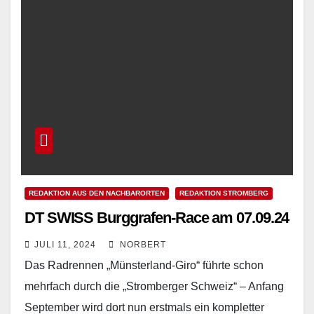
REDAKTION AUS DEN NACHBARORTEN
REDAKTION STROMBERG
DT SWISS Burggrafen-Race am 07.09.24
JULI 11, 2024
NORBERT
Das Radrennen „Münsterland-Giro“ führte schon
mehrfach durch die „Stromberger Schweiz“ – Anfang
September wird dort nun erstmals ein kompletter