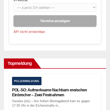
STRASSE
Termine anzeigen
API nicht erreichbar.
Topmeldung
POLIZEIMELDUNG
POL-SO: Aufmerksame Nachbarn erwischen
Einbrecher – Zwei Festnahmen
Geseke (ots) – Am frühen Montagabend kam es gegen
17:30 Uhr in der Eichenstraße in...