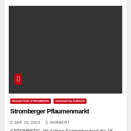
Read More
REDAKTION STROMBERG
VERANSTALTUNGEN
Stromberger Pflaumenmarkt
SEP. 25, 2023
NORBERT