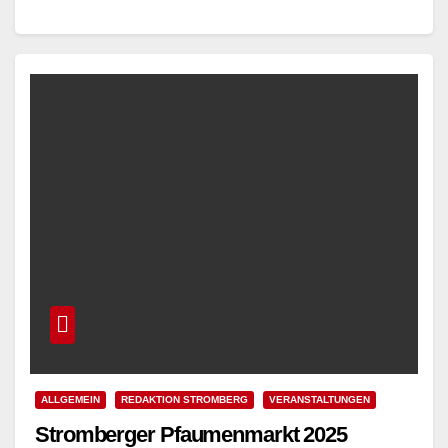
historischen Burgdorf Stromberg…
Read More
ALLGEMEIN
REDAKTION STROMBERG
VERANSTALTUNGEN
Stromberger Pfaumenmarkt 2025