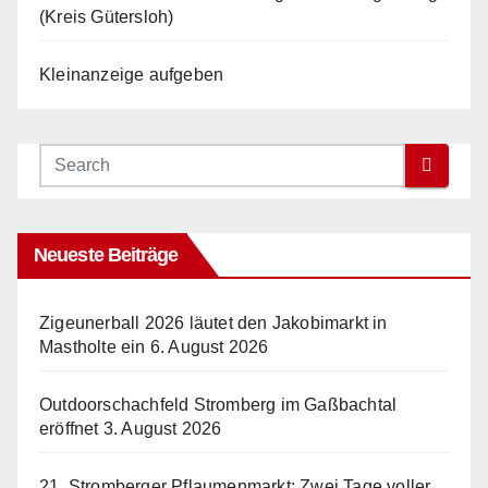
(Kreis Gütersloh)
Kleinanzeige aufgeben
Neueste Beiträge
Zigeunerball 2026 läutet den Jakobimarkt in
Mastholte ein
6. August 2026
Outdoorschachfeld Stromberg im Gaßbachtal
eröffnet
3. August 2026
21. Stromberger Pflaumenmarkt: Zwei Tage voller