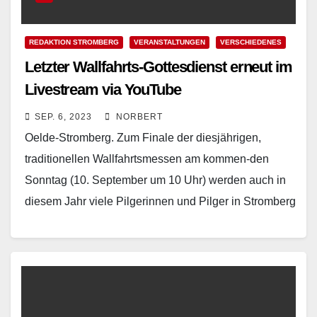
REDAKTION STROMBERG
VERANSTALTUNGEN
VERSCHIEDENES
Letzter Wallfahrts-Gottesdienst erneut im
Livestream via YouTube
SEP. 6, 2023
NORBERT
Oelde-Stromberg. Zum Finale der diesjährigen,
traditionellen Wallfahrtsmessen am kommen-den
Sonntag (10. September um 10 Uhr) werden auch in
diesem Jahr viele Pilgerinnen und Pilger in Stromberg
erwartet. Bereits die ersten…
Read More