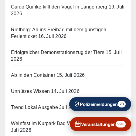
Guido Quinke killt den Vogel in Langenberg
19. Juli
2026
Rietberg: Ab ins Freibad mit dem günstigen
Ferienticket
16. Juli 2026
Erfolgreicher Demonstrationszug der Tiere
15. Juli
2026
Ab in den Container
15. Juli 2026
Unnützes Wissen
14. Juli 2026
Polizeimeldungen
23
Trend Lokal Ausgabe Juli 2026
14. Juli 2026
Weinfest im Kurpark Bad Waldliesborn 2026
14.
Veranstaltungen
99+
Juli 2026