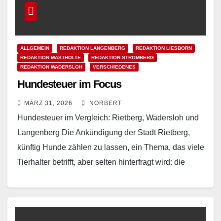
ALLGEMEIN
REDAKTION LANGENBERG
REDAKTION LIESBORN
REDAKTION MASTHOLTE
REDAKTION STROMBERG
REDAKTION WADERSLOH
VERSCHIEDENES
Hundesteuer im Focus
MÄRZ 31, 2026
NORBERT
Hundesteuer im Vergleich: Rietberg, Wadersloh und
Langenberg Die Ankündigung der Stadt Rietberg,
künftig Hunde zählen zu lassen, ein Thema, das viele
Tierhalter betrifft, aber selten hinterfragt wird: die
Hundesteuer. Offiziell…
Read More