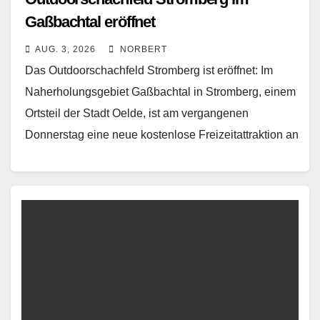
Gaßbachtal eröffnet
AUG. 3, 2026
NORBERT
Das Outdoorschachfeld Stromberg ist eröffnet: Im
Naherholungsgebiet Gaßbachtal in Stromberg, einem
Ortsteil der Stadt Oelde, ist am vergangenen
Donnerstag eine neue kostenlose Freizeitattraktion an
den Start gegangen. Neben Freibad, Tennisplatz,…
Read More