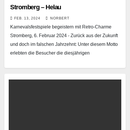
Stromberg – Helau
FEB. 13, 2024
NORBERT
Karnevalsfestspiele begeistern mit Retro-Charme
Stromberg, 6. Februar 2024 - Zurück aus der Zukunft
und doch im falschen Jahrzehnt: Unter diesem Motto
erlebten die Besucher die diesjährigen
Karnevalsveranstaltungen der EFL Frauen…
Read More