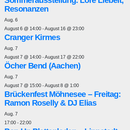
Sommerausstellung: Lore Liebelt,
Resonanzen
Aug.
6
August 6 @ 14:00
-
August 16 @ 23:00
Cranger Kirmes
Aug.
7
August 7 @ 14:00
-
August 17 @ 22:00
Öcher Bend (Aachen)
Aug.
7
August 7 @ 15:00
-
August 8 @ 1:00
Brückenfest Möhnesee – Freitag:
Ramon Roselly & DJ Elias
Aug.
7
17:00
-
22:00