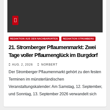
REDAKTION AUS DEN NACHBARORTEN
REDAKTION STROMBERG
21. Stromberger Pflaumenmarkt: Zwei
Tage voller Pflaumenglück im Burgdorf
AUG. 2, 2026
NORBERT
Der Stromberger Pflaumenmarkt gehört zu den festen
Terminen im münsterländischen
Veranstaltungskalender: Am Samstag, 12. September,
und Sonntag, 13. September 2026 verwandelt sich
das historische Burgdorf Stromberg in Oelde erneut
in…