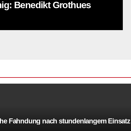
nig: Benedikt Grothues
greiche Fahndung nach stundenlangem Einsatz