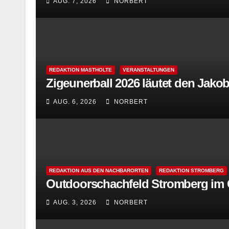
AUG. 7, 2026
NORBERT
REDAKTION MASTHOLTE
VERANSTALTUNGEN
Zigeunerball 2026 läutet den Jakob
AUG. 6, 2026
NORBERT
REDAKTION AUS DEN NACHBARORTEN
REDAKTION STROMBERG
Outdoorschachfeld Stromberg im G
AUG. 3, 2026
NORBERT