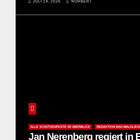
JULI 19, 2026
NORBERT
ALLE SCHÜTZENFESTE IM ÜBERBLICK
REDAKTION BAD-WALDLIE
Jan Nerenberg regiert in