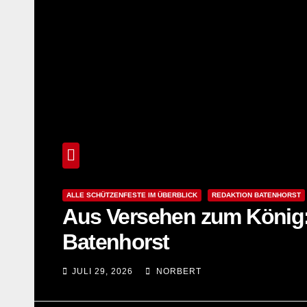
ALLE SCHÜTZENFESTE IM ÜBERBLICK
REDAKTION BATENHORST
Aus Versehen zum König: J
Batenhorst
JULI 29, 2026
NORBERT