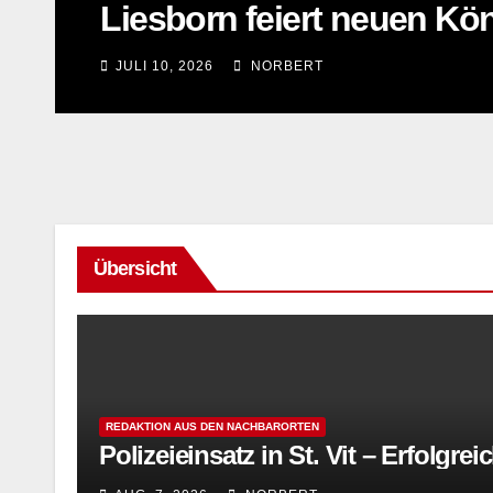
Liesborn feiert neuen Kö
JULI 10, 2026
NORBERT
Übersicht
REDAKTION AUS DEN NACHBARORTEN
Polizeieinsatz in St. Vit – Erfol