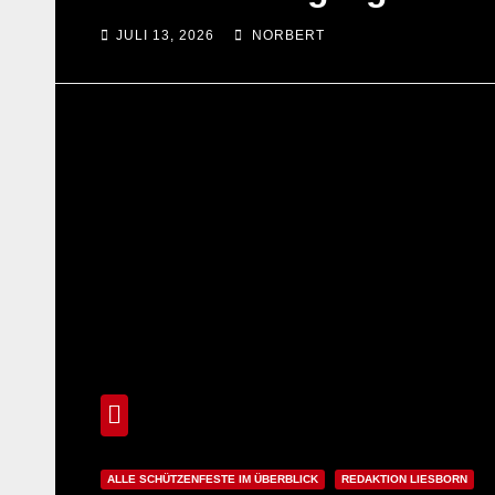
JULI 13, 2026
NORBERT
ALLE SCHÜTZENFESTE IM ÜBERBLICK
REDAKTION LIESBORN