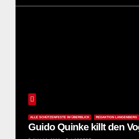
ALLE SCHÜTZENFESTE IM ÜBERBLICK
REDAKTION LANGENBERG
Guido Quinke killt den V