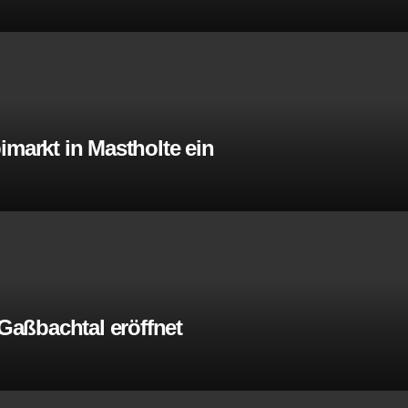
imarkt in Mastholte ein
aßbachtal eröffnet