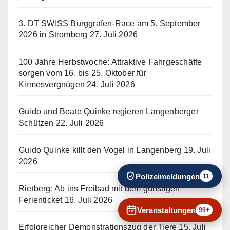
3. DT SWISS Burggrafen-Race am 5. September
2026 in Stromberg
27. Juli 2026
100 Jahre Herbstwoche: Attraktive Fahrgeschäfte
sorgen vom 16. bis 25. Oktober für
Kirmesvergnügen
24. Juli 2026
Guido und Beate Quinke regieren Langenberger
Schützen
22. Juli 2026
Guido Quinke killt den Vogel in Langenberg
19. Juli
2026
Polizeimeldungen
11
Rietberg: Ab ins Freibad mit dem günstigen
Ferienticket
16. Juli 2026
Veranstaltungen
99+
Erfolgreicher Demonstrationszug der Tiere
15. Juli