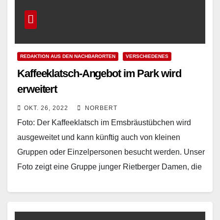
REDAKTION AUS DEN NACHBARORTEN
VERSCHIEDENES
Kaffeeklatsch-Angebot im Park wird
erweitert
OKT. 26, 2022
NORBERT
Foto: Der Kaffeeklatsch im Emsbräustübchen wird
ausgeweitet und kann künftig auch von kleinen
Gruppen oder Einzelpersonen besucht werden. Unser
Foto zeigt eine Gruppe junger Rietberger Damen, die
die vergnügliche Kaffeestunde…
Read More