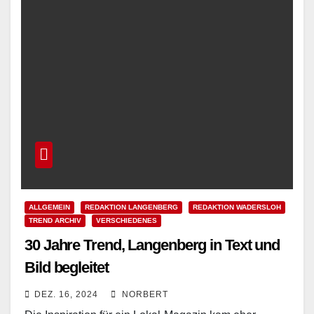
ALLGEMEIN
REDAKTION LANGENBERG
REDAKTION WADERSLOH
TREND ARCHIV
VERSCHIEDENES
30 Jahre Trend, Langenberg in Text und
Bild begleitet
DEZ. 16, 2024
NORBERT