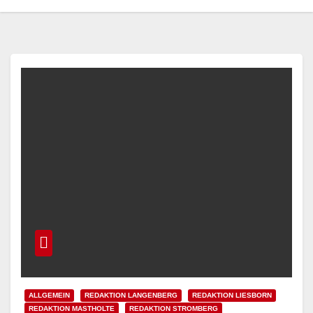
ALLGEMEIN
REDAKTION LANGENBERG
REDAKTION LIESBORN
REDAKTION MASTHOLTE
REDAKTION STROMBERG