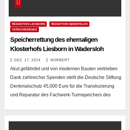
REDAKTION LIESBORN
REDAKTION WADERSLOH
VERSCHIEDENES
Speicherrettung des ehemaligen
Klosterhofs Liesborn in Wadersloh
DEZ. 17, 2024
NORBERT
Akut gefährdet und von modernen Bauten vertrieben
Dank zahlreicher Spenden stellt die Deutsche Stiftung
Denkmalschutz 45.000 Euro für die Translozierung
und Reparatur des Fachwerk-Turmspeichers des
ehemaligen Klosterhofs Liesborn bei Wadersloh…
Read More