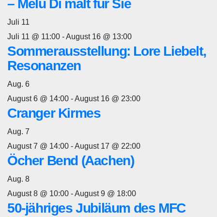
– Melu Di malt für Sie
Juli
11
Juli 11 @ 11:00
-
August 16 @ 13:00
Sommerausstellung: Lore Liebelt,
Resonanzen
Aug.
6
August 6 @ 14:00
-
August 16 @ 23:00
Cranger Kirmes
Aug.
7
August 7 @ 14:00
-
August 17 @ 22:00
Öcher Bend (Aachen)
Aug.
8
August 8 @ 10:00
-
August 9 @ 18:00
50-jähriges Jubiläum des MFC