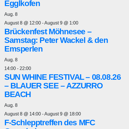
Egglkofen
Aug.
8
August 8 @ 12:00
-
August 9 @ 1:00
Brückenfest Möhnesee –
Samstag: Peter Wackel & den
Emsperlen
Aug.
8
14:00
-
22:00
SUN WHINE FESTIVAL – 08.08.26
– BLAUER SEE – AZZURRO
BEACH
Aug.
8
August 8 @ 14:00
-
August 9 @ 18:00
F-Schlepptreffen des MFC