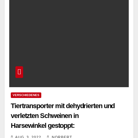
VERSCHIEDENES
Tiertransporter mit dehydrierten und
verletzten Schweinen in
Harsewinkel gestoppt:
AUG. 3, 2022
NORBERT