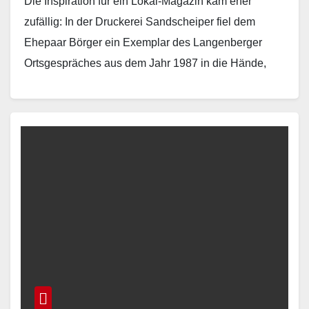
Die Inspiration für ein Lokal-Magazin kam eher
zufällig: In der Druckerei Sandscheiper fiel dem
Ehepaar Börger ein Exemplar des Langenberger
Ortsgespräches aus dem Jahr 1987 in die Hände,
welches nur…
Read More