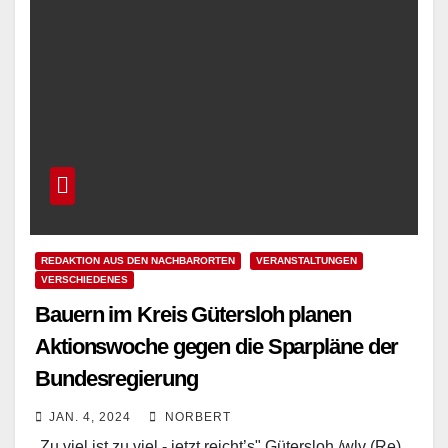
REDAKTION AUS DEN NACHBARORTEN
VERANSTALTUNGEN
VERSCHIEDENES
Bauern im Kreis Gütersloh planen
Aktionswoche gegen die Sparpläne der
Bundesregierung
JAN. 4, 2024
NORBERT
„Zu viel ist zu viel - jetzt reicht’s" Gütersloh /wlv (Re)