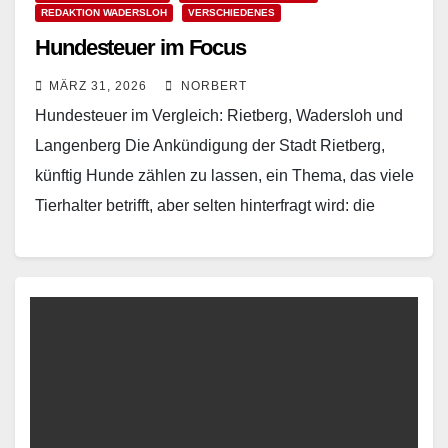
REDAKTION WADERSLOH
VERSCHIEDENES
Hundesteuer im Focus
MÄRZ 31, 2026
NORBERT
Hundesteuer im Vergleich: Rietberg, Wadersloh und
Langenberg Die Ankündigung der Stadt Rietberg,
künftig Hunde zählen zu lassen, ein Thema, das viele
Tierhalter betrifft, aber selten hinterfragt wird: die
Hundesteuer. Offiziell…
Read More