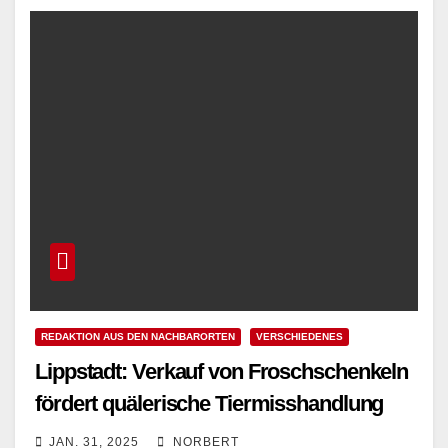
Read More
REDAKTION AUS DEN NACHBARORTEN
VERSCHIEDENES
Lippstadt: Verkauf von Froschschenkeln
fördert quälerische Tiermisshandlung
JAN. 31, 2025
NORBERT