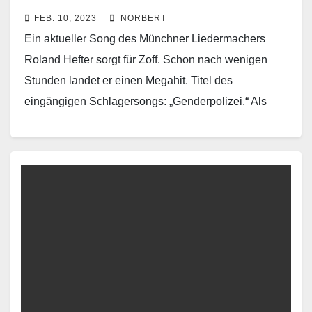
FEB. 10, 2023
NORBERT
Ein aktueller Song des Münchner Liedermachers
Roland Hefter sorgt für Zoff. Schon nach wenigen
Stunden landet er einen Megahit. Titel des
eingängigen Schlagersongs: „Genderpolizei.“ Als
Mitglied der SPD hagelt es…
Read More