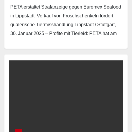
PETA erstattet Strafanzeige gegen Euromex Seafood
in Lippstadt: Verkauf von Froschschenkeln fördert
quälerische Tiermisshandlung Lippstadt / Stuttgart,
30. Januar 2025 – Profite mit Tierleid: PETA hat am
20. Januar Strafanzeige gegen…
Read More