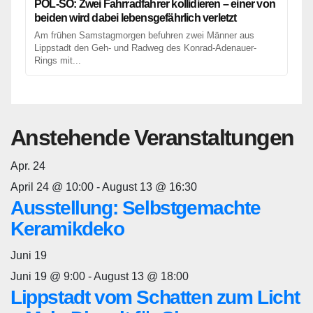
POL-SO: Zwei Fahrradfahrer kollidieren – einer von
beiden wird dabei lebensgefährlich verletzt
Am frühen Samstagmorgen befuhren zwei Männer aus
Lippstadt den Geh- und Radweg des Konrad-Adenauer-
Rings mit...
Anstehende Veranstaltungen
Apr.
24
April 24 @ 10:00
-
August 13 @ 16:30
Ausstellung: Selbstgemachte
Keramikdeko
Juni
19
Juni 19 @ 9:00
-
August 13 @ 18:00
Lippstadt vom Schatten zum Licht