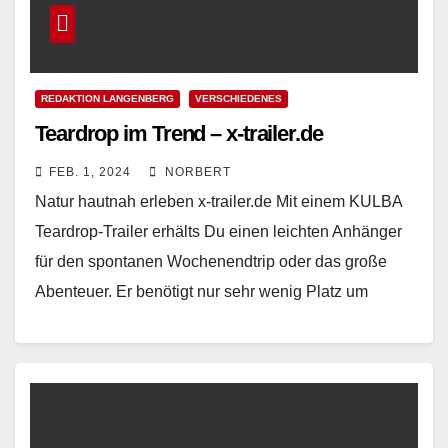
REDAKTION LANGENBERG
VERSCHIEDENES
Teardrop im Trend – x-trailer.de
FEB. 1, 2024
NORBERT
Natur hautnah erleben x-trailer.de Mit einem KULBA
Teardrop-Trailer erhälts Du einen leichten Anhänger
für den spontanen Wochenendtrip oder das große
Abenteuer. Er benötigt nur sehr wenig Platz um
abgestellt zu…
Read More