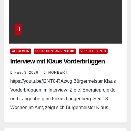
ALLGEMEIN
REDAKTION LANGENBERG
VERSCHIEDENES
Interview mit Klaus Vorderbrüggen
FEB. 3, 2026
NORBERT
https://youtu.be/j2NT0-RAzwg Bürgermeister Klaus
Vorderbrüggen im Interview: Ziele, Energieprojekte
und Langenberg im Fokus Langenberg. Seit 13
Wochen im Amt, zeigt sich Bürgermeister Klaus
Vorderbrüggen engagiert, offen und nahbar. Im
Gespräch sprach er…