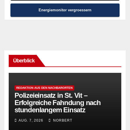
Energiemonitor vergroessern
Überblick
REDAKTION AUS DEN NACHBARORTEN
Polizeieinsatz in St. Vit –
Erfolgreiche Fahndung nach
stundenlangem Einsatz
AUG. 7, 2026
NORBERT