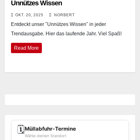
Unnützes Wissen
OKT. 20, 2025
NORBERT
Entdeckt unser "Unnützes Wissen" in jeder
Trendausgabe. Hier das laufende Jahr. Viel Spaß!
Read More
🗓️
Müllabfuhr-Termine
Wähle deinen Standort