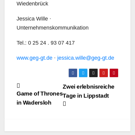
Wiedenbrück
Jessica Wille ·
Unternehmenskommunikation
Tel.: 0 25 24 . 93 07 417
www.geg-gt.de
·
jessica.wille@geg-gt.de
Beitragsnavigation
Zwei erlebnisreiche
Game of Thrones
Tage in Lippstadt
in Wadersloh