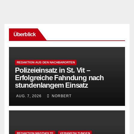
Überblick
REDAKTION AUS DEN NACHBARORTEN
Polizeieinsatz in St. Vit –
Erfolgreiche Fahndung nach
stundenlangem Einsatz
AUG. 7, 2026
NORBERT
REDAKTION MASTHOLTE
VERANSTALTUNGEN