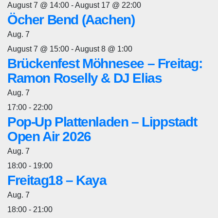
August 7 @ 14:00
-
August 17 @ 22:00
Öcher Bend (Aachen)
Aug.
7
August 7 @ 15:00
-
August 8 @ 1:00
Brückenfest Möhnesee – Freitag:
Ramon Roselly & DJ Elias
Aug.
7
17:00
-
22:00
Pop-Up Plattenladen – Lippstadt
Open Air 2026
Aug.
7
18:00
-
19:00
Freitag18 – Kaya
Aug.
7
18:00
-
21:00