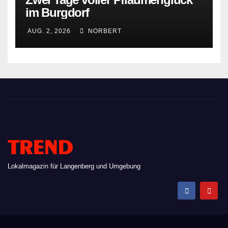
im Burgdorf
AUG. 2, 2026
NORBERT
TREND
Lokalmagazin für Langenberg und Umgebung