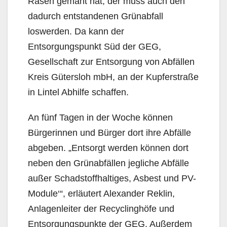
Rasen gemäht hat, der muss auch den
dadurch entstandenen Grünabfall
loswerden. Da kann der
Entsorgungspunkt Süd der GEG,
Gesellschaft zur Entsorgung von Abfällen
Kreis Gütersloh mbH, an der Kupferstraße
in Lintel Abhilfe schaffen.
An fünf Tagen in der Woche können
Bürgerinnen und Bürger dort ihre Abfälle
abgeben. „Entsorgt werden können dort
neben den Grünabfällen jegliche Abfälle
außer Schadstoffhaltiges, Asbest und PV-
Module‘“, erläutert Alexander Reklin,
Anlagenleiter der Recyclinghöfe und
Entsorgungspunkte der GEG. Außerdem