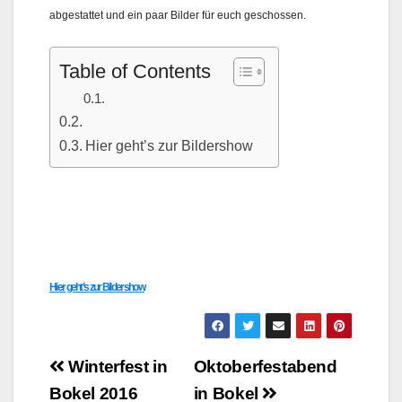
abgestattet und ein paar Bilder für euch geschossen.
Table of Contents
Hier geht’s zur Bildershow
Hier geht’s zur Bildershow
Beitragsnavigation
Winterfest in
Oktoberfestabend
Bokel 2016
in Bokel