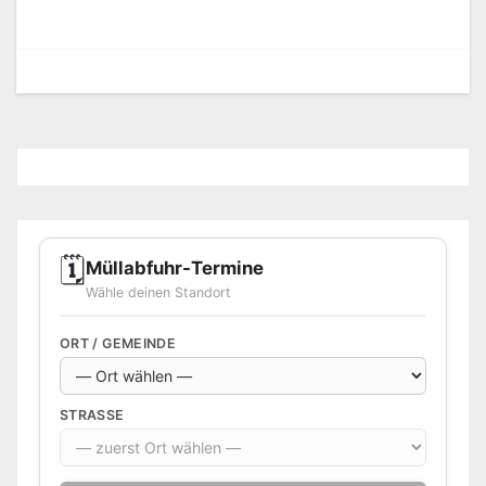
🗓️
Müllabfuhr-Termine
Wähle deinen Standort
ORT / GEMEINDE
STRASSE