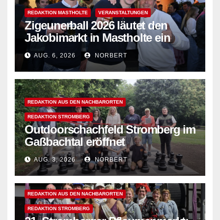
REDAKTION MASTHOLTE
VERANSTALTUNGEN
Zigeunerball 2026 läutet den
Jakobimarkt in Mastholte ein
AUG. 6, 2026
NORBERT
REDAKTION AUS DEN NACHBARORTEN
REDAKTION STROMBERG
Outdoorschachfeld Stromberg im
Gaßbachtal eröffnet
AUG. 3, 2026
NORBERT
REDAKTION AUS DEN NACHBARORTEN
REDAKTION STROMBERG