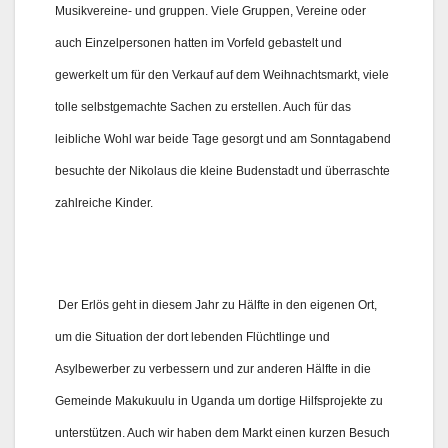
Musikvereine- und gruppen. Viele Gruppen, Vereine oder
auch Einzelpersonen hatten im Vorfeld gebastelt und
gewerkelt um für den Verkauf auf dem Weihnachtsmarkt, viele
tolle selbstgemachte Sachen zu erstellen. Auch für das
leibliche Wohl war beide Tage gesorgt und am Sonntagabend
besuchte der Nikolaus die kleine Budenstadt und überraschte
zahlreiche Kinder.
Der Erlös geht in diesem Jahr zu Hälfte in den eigenen Ort,
um die Situation der dort lebenden Flüchtlinge und
Asylbewerber zu verbessern und zur anderen Hälfte in die
Gemeinde Makukuulu in Uganda um dortige Hilfsprojekte zu
unterstützen. Auch wir haben dem Markt einen kurzen Besuch