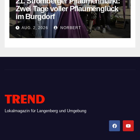
21. Stromberger Pflaumenmarkt:
Zwei Tage voller Pflaumenglück
im Burgdorf
AUG. 2, 2026
NORBERT
TREND
Lokalmagazin für Langenberg und Umgebung