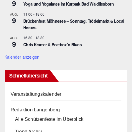
9
Yoga und Yogalates im Kurpark Bad Waldliesborn
11:00
-
18:00
AUG.
9
Brückenfest Möhnesee – Sonntag: Trödelmarkt & Local
Heroes
16:30
-
18:30
AUG.
9
Chris Kramer & Beatbox’n Blues
Kalender anzeigen
Schnellübersicht
Veranstaltungskalender
Redaktion Langenberg
Alle Schützenfeste im Überblick
Trend Archiv