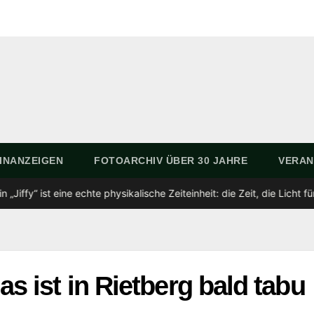
INANZEIGEN
FOTOARCHIV ÜBER 30 JAHRE
VERAN
te physikalische Zeiteinheit: die Zeit, die Licht für einen Zentimeter 
s ist in Rietberg bald tabu