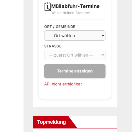
🗓️
Müllabfuhr-Termine
Wähle deinen Standort
ORT / GEMEINDE
STRASSE
Termine anzeigen
API nicht erreichbar.
Topmeldung