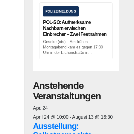
POLIZEIMELDUNG
POL-SO: Aufmerksame
Nachbarn erwischen
Einbrecher – Zwei Festnahmen
Geseke (ots) – Am frühen
Montagabend kam es gegen 17:30
Uhr in der Eichenstraße in...
Anstehende
Veranstaltungen
Apr.
24
April 24 @ 10:00
-
August 13 @ 16:30
Ausstellung: