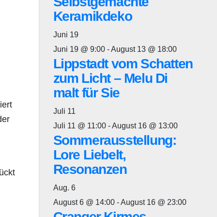
Selbstgemachte
Keramikdeko
Juni
19
Juni 19 @ 9:00
-
August 13 @ 18:00
Lippstadt vom Schatten
zum Licht – Melu Di
malt für Sie
iert
Juli
11
der
Juli 11 @ 11:00
-
August 16 @ 13:00
Sommerausstellung:
Lore Liebelt,
Resonanzen
ückt
Aug.
6
August 6 @ 14:00
-
August 16 @ 23:00
Cranger Kirmes