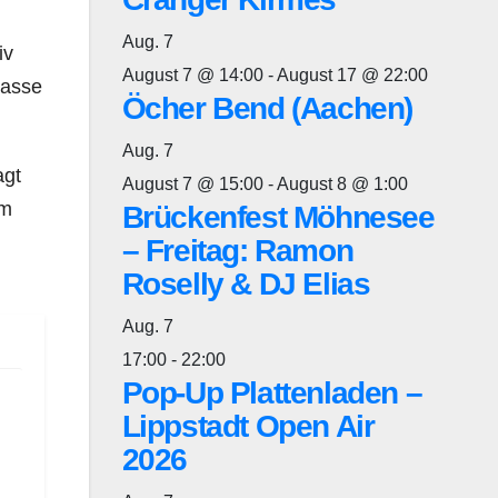
Aug.
7
iv
August 7 @ 14:00
-
August 17 @ 22:00
masse
Öcher Bend (Aachen)
Aug.
7
agt
August 7 @ 15:00
-
August 8 @ 1:00
em
Brückenfest Möhnesee
– Freitag: Ramon
Roselly & DJ Elias
Aug.
7
17:00
-
22:00
Pop-Up Plattenladen –
Lippstadt Open Air
2026