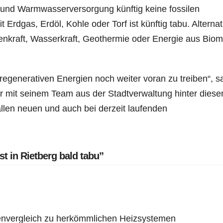
und Warmwasserversorgung künftig keine fossilen
Erdgas, Erdöl, Kohle oder Torf ist künftig tabu. Alternat
nenkraft, Wasserkraft, Geothermie oder Energie aus Bio
regenerativen Energien noch weiter voran zu treiben“, s
r mit seinem Team aus der Stadtverwaltung hinter dies
allen neuen und auch bei derzeit laufenden
t in Rietberg bald tabu”
envergleich zu herkömmlichen Heizsystemen