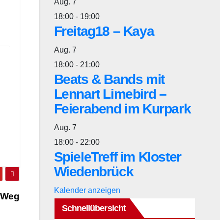
Aug.
7
18:00
-
19:00
Freitag18 – Kaya
Aug.
7
18:00
-
21:00
Beats & Bands mit
Lennart Limebird –
Feierabend im Kurpark
Aug.
7
18:00
-
22:00
SpieleTreff im Kloster
Wiedenbrück
Kalender anzeigen
m Weg
Schnellübersicht