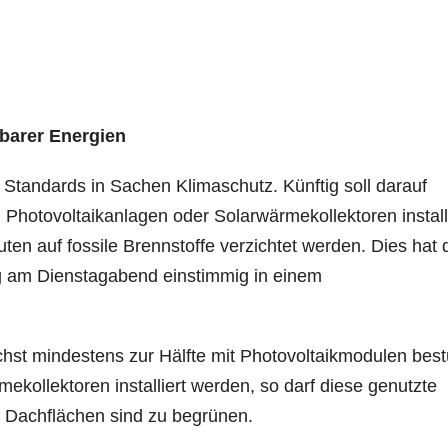
barer Energien
e Standards in Sachen Klimaschutz. Künftig soll darauf
 Photovoltaikanlagen oder Solarwärmekollektoren install
 auf fossile Brennstoffe verzichtet werden. Dies hat 
g am Dienstagabend einstimmig in einem
st mindestens zur Hälfte mit Photovoltaikmodulen best
kollektoren installiert werden, so darf diese genutzte
e Dachflächen sind zu begrünen.