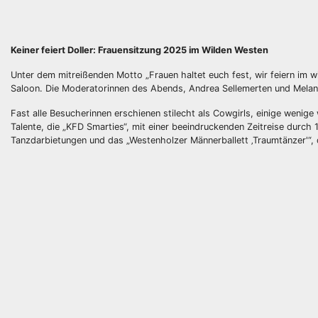
Keiner feiert Doller: Frauensitzung 2025 im Wilden Westen
Unter dem mitreißenden Motto „Frauen haltet euch fest, wir feiern im w
Saloon. Die Moderatorinnen des Abends, Andrea Sellemerten und Mela
Fast alle Besucherinnen erschienen stilecht als Cowgirls, einige wenige
Talente, die „KFD Smarties“, mit einer beeindruckenden Zeitreise durch
Tanzdarbietungen und das „Westenholzer Männerballett ‚Traumtänzer'“, 