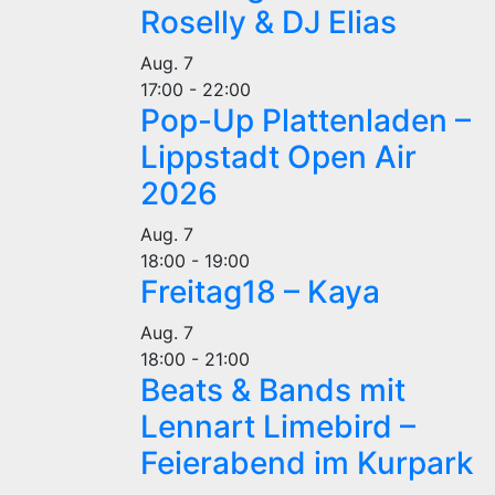
Roselly & DJ Elias
Aug.
7
17:00
-
22:00
Pop-Up Plattenladen –
Lippstadt Open Air
2026
Aug.
7
18:00
-
19:00
Freitag18 – Kaya
Aug.
7
18:00
-
21:00
Beats & Bands mit
Lennart Limebird –
Feierabend im Kurpark