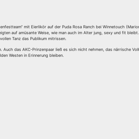
enfestteam“ mit Eierlikör auf der Puda Rosa Ranch bei Winnetouch (Marion
igten auf amüsante Weise, wie man auch im Alter jung, sexy und fit bleibt.
zvollen Tanz das Publikum mitrissen.
en. Auch das AKC-Prinzenpaar ließ es sich nicht nehmen, das närrische Vol
lden Westen in Erinnerung bleiben.