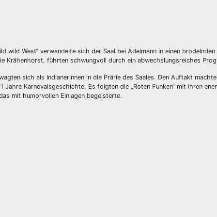
ild wild West“ verwandelte sich der Saal bei Adelmann in einen brodelnden
nie Krähenhorst, führten schwungvoll durch ein abwechslungsreiches Pro
 wagten sich als Indianerinnen in die Prärie des Saales. Den Auftakt machte
 11 Jahre Karnevalsgeschichte. Es folgten die „Roten Funken“ mit ihren ene
das mit humorvollen Einlagen begeisterte.