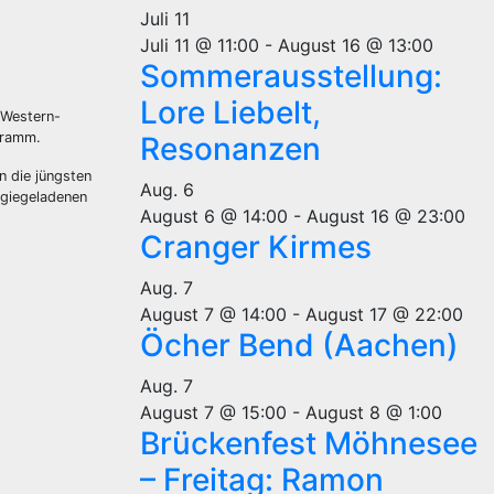
Juli
11
Juli 11 @ 11:00
-
August 16 @ 13:00
Sommerausstellung:
Lore Liebelt,
 Western-
gramm.
Resonanzen
n die jüngsten
Aug.
6
rgiegeladenen
August 6 @ 14:00
-
August 16 @ 23:00
Cranger Kirmes
Aug.
7
August 7 @ 14:00
-
August 17 @ 22:00
Öcher Bend (Aachen)
Aug.
7
August 7 @ 15:00
-
August 8 @ 1:00
Brückenfest Möhnesee
– Freitag: Ramon