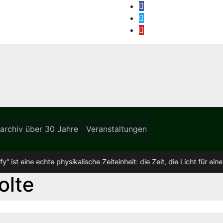
archiv über 30 Jahre
Veranstaltungen
ysikalische Zeiteinheit: die Zeit, die Licht für einen Zentimeter brauc
olte