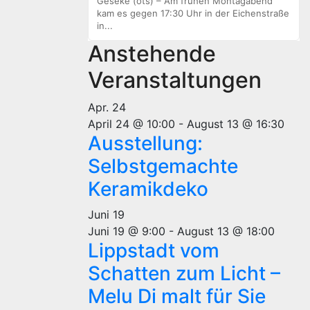
Geseke (ots) – Am frühen Montagabend
kam es gegen 17:30 Uhr in der Eichenstraße
in...
Anstehende
Veranstaltungen
Apr.
24
April 24 @ 10:00
-
August 13 @ 16:30
Ausstellung:
Selbstgemachte
Keramikdeko
Juni
19
Juni 19 @ 9:00
-
August 13 @ 18:00
Lippstadt vom
Schatten zum Licht –
Melu Di malt für Sie