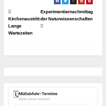
Beitragsnavigation
Experimentiernachmittag
Kirchenaustritt:
der Naturwissenschaften
Lange
Wartezeiten
🗓️
Müllabfuhr-Termine
Wähle deinen Standort