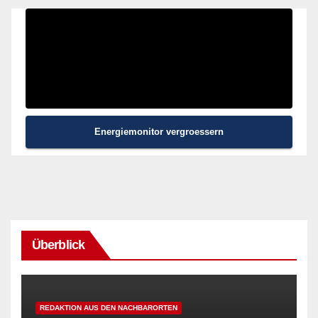
Energiemonitor vergroessern
Überblick
REDAKTION AUS DEN NACHBARORTEN