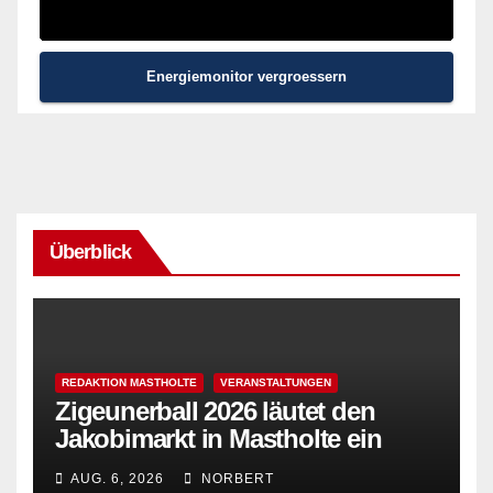
Energiemonitor vergroessern
Überblick
REDAKTION MASTHOLTE
VERANSTALTUNGEN
Zigeunerball 2026 läutet den
Jakobimarkt in Mastholte ein
AUG. 6, 2026
NORBERT