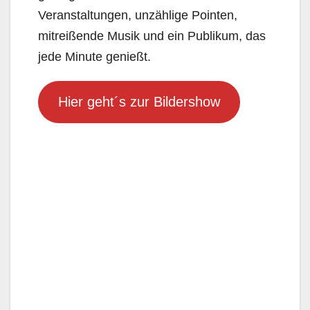
Veranstaltungen, unzählige Pointen,
mitreißende Musik und ein Publikum, das
jede Minute genießt.
Hier geht´s zur Bildershow