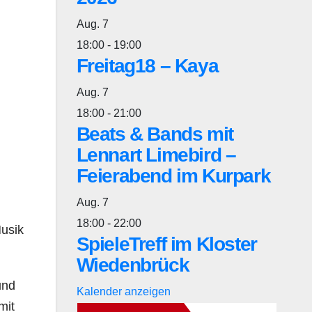
Aug.
7
18:00
-
19:00
Freitag18 – Kaya
Aug.
7
18:00
-
21:00
Beats & Bands mit
Lennart Limebird –
Feierabend im Kurpark
Aug.
7
18:00
-
22:00
usik
SpieleTreff im Kloster
Wiedenbrück
und
Kalender anzeigen
mit