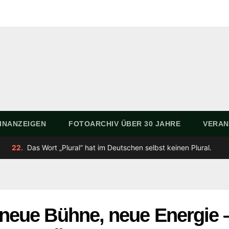
INANZEIGEN
FOTOARCHIV ÜBER 30 JAHRE
VERAN
•
ral“ hat im Deutschen selbst keinen Plural.
23.
„Avocado“ 
 neue Bühne, neue Energie 