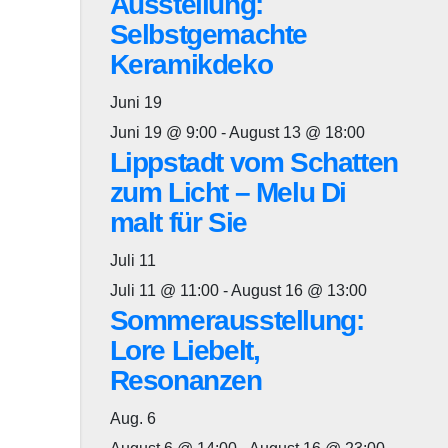
Ausstellung:
Selbstgemachte
Keramikdeko
Juni
19
Juni 19 @ 9:00
-
August 13 @ 18:00
Lippstadt vom Schatten
zum Licht – Melu Di
malt für Sie
Juli
11
Juli 11 @ 11:00
-
August 16 @ 13:00
Sommerausstellung:
Lore Liebelt,
Resonanzen
Aug.
6