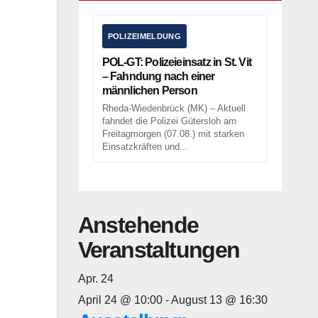
POLIZEIMELDUNG
POL-GT: Polizeieinsatz in St. Vit
– Fahndung nach einer
männlichen Person
Rheda-Wiedenbrück (MK) – Aktuell
fahndet die Polizei Gütersloh am
Freitagmorgen (07.08.) mit starken
Einsatzkräften und...
Anstehende
Veranstaltungen
Apr.
24
April 24 @ 10:00
-
August 13 @ 16:30