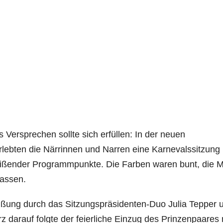
Versprechen sollte sich erfüllen: In der neuen
rlebten die Närrinnen und Narren eine Karnevalssitzung
eißender Programmpunkte. Die Farben waren bunt, die M
lassen.
üßung durch das Sitzungspräsidenten-Duo Julia Tepper 
 darauf folgte der feierliche Einzug des Prinzenpaares 