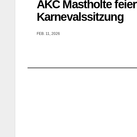
AKC Mastholte feier
Karnevalssitzung
FEB. 11, 2026