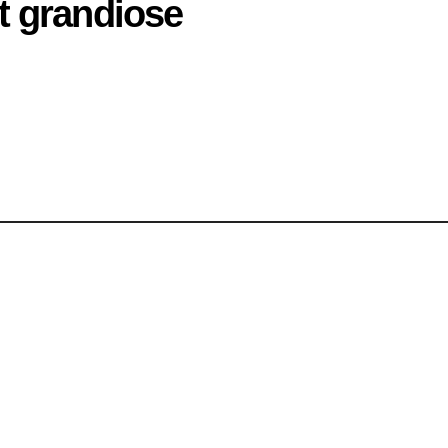
t grandiose