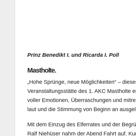
Prinz Benedikt I. und Ricarda I. Poll
Mastholte.
„Hohe Sprünge, neue Möglichkeiten“ – dieses 
Veranstaltungsstätte des 1. AKC Mastholte e
voller Emotionen, Überraschungen und mitr
laut und die Stimmung von Beginn an ausge
Mit dem Einzug des Elferrates und der Begr
Ralf Niehüser nahm der Abend Fahrt auf. Kurz