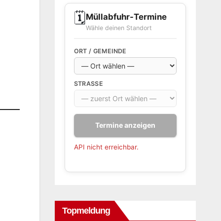
🗓️
Müllabfuhr-Termine
Wähle deinen Standort
ORT / GEMEINDE
STRASSE
Termine anzeigen
API nicht erreichbar.
Topmeldung